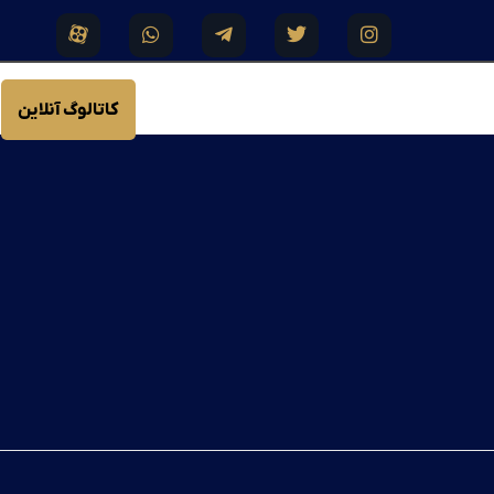
کاتالوگ آنلاین