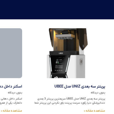
پرینتر سه بعدی UNIZ مدل UBEE
اسکنر داخل دهانی rios 5
بدون دیدگاه
بدون دیدگاه
پرینتر سه بعدی UNIZ مدل UBEE سریعترین پرینتر 3 بعدی
دندانپزشکی دنیا رکورد سرعت پرینت باور نکردنی این پرینتر شما
دانمارک، یکی از معر
مشاهده مقاله »
مشاهده مقاله »