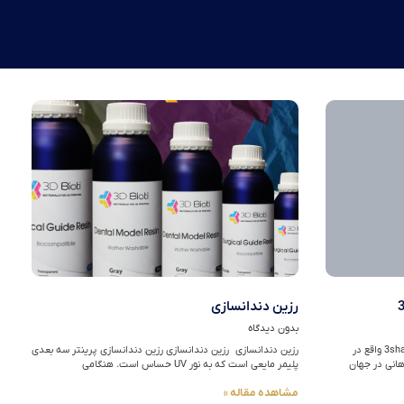
رزین دندانسازی
بدون دیدگاه
اسکنر داخل دهانی 3shape Trios 3 شرکت 3shape واقع در
رزین دندانسازی رزین دندانسازی رزین دندانسازی پرینتر سه بعدی
هانی در جهان
پلیمر مایعی است که به نور UV حساس است. هنگامی
مشاهده مقاله »