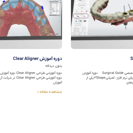
S
دوره آموزش Clear Aligner
بدون دیدگاه
دوره های آموزش تخصصی Surgical Guide دوره آموزش
Surgical Guide معرفی نرم افزار: کمپانی ۳Shape یکی از
دوره آموزشی طراحی r Aligner
‌های
آموزش
مشاهده مقاله »