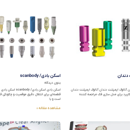
 دندان
اسکن بادی/ scanbody
بدون دیدگاه
ن آنالوگ ایمپلنت دندان آنالوگ‌ ایمپلنت دندان
اسکن بادی اسکن بادی/ anbody
کاربرد برای مدل سازی فک مراجعه کننده
قطعه‌ای برای انتقال دقیق موقعیت و چگونگی ق
است و با
مشاهده مقاله »