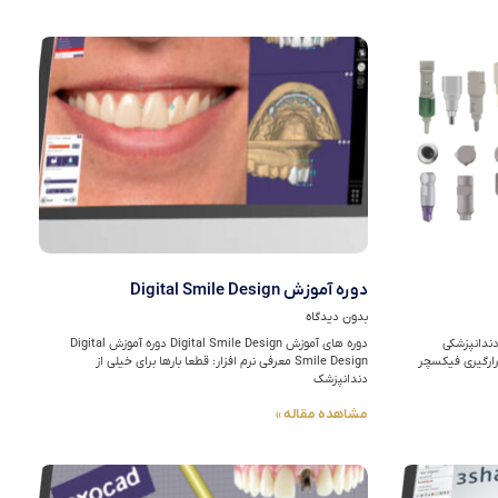
دوره آموزش Digital Smile Design
بدون دیدگاه
sc اسکن بادی دندانپزشکی
دوره های آموزش Digital Smile Design دوره آموزش Digital
رارگیری فیکسچر
Smile Design معرفی نرم افزار: قطعا بارها برای خیلی از
دندانپزشک
مشاهده مقاله »