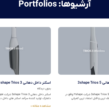
آرشیوها: Portfolios
3shape T
اسکنر داخل دهانی 3shape Trios 3
بدون دیدگاه
اسکنر داخل دهانی 3shape Trios 5 شرکت ۳shape واقع در
وف ترین و قابل اعتماد ترین کمپانی
دانمارک، تولید کننده سرآمد اسکنر های داخل د
مشاهده مقاله »