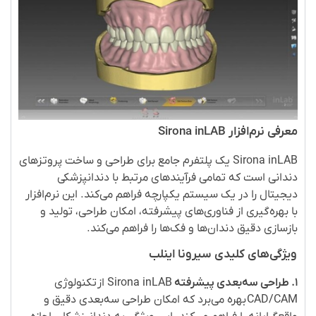
معرفی نرم‌افزار
inLAB
Sirona
inLAB
Sirona
یک پلتفرم جامع برای طراحی و ساخت پروتزهای
دندانی است که تمامی فرآیندهای مرتبط با دندانپزشکی
دیجیتال را در یک سیستم یکپارچه فراهم می‌کند. این نرم‌افزار
با بهره‌گیری از فناوری‌های پیشرفته، امکان طراحی، تولید و
بازسازی دقیق دندان‌ها و فک‌ها را فراهم می‌کند
.
ویژگی‌های کلیدی سیرونا اینلب
۱
.
طراحی سه‌بعدی پیشرفته
inLAB
Sirona
از
تکنولوژی
CAD/CAM
بهره می‌برد که امکان طراحی سه‌بعدی دقیق و