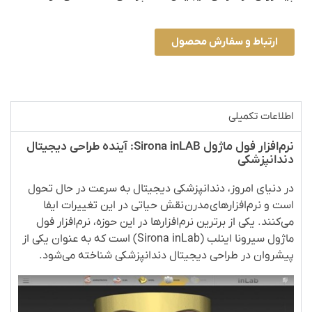
ارتباط و سفارش محصول
اطلاعات تکمیلی
نرم‌افزار فول ماژول
inLAB
Sirona
: آینده طراحی دیجیتال
دندانپزشکی
در دنیای امروز، دندانپزشکی دیجیتال به سرعت در حال تحول
است و نرم‌افزارهای
مدرن
نقش حیاتی در این تغییرات ایفا
می‌کنند. یکی از برترین نرم‌افزارها در این حوزه، نرم‌افزار فول
ماژول سیرونا اینلب
(Sirona
inLab
)
است که به عنوان یکی از
پیشروان در طراحی دیجیتال دندانپزشکی شناخته می‌شود.