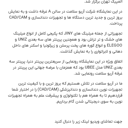
المپیک تهران برگزار شد.
در این نمایشگاه شرکت آریو سلامت در سالن A غرفه داشت و به نمایش
بروز ترین و جدید ترین دستگاه ها و تجهیزات دندانسازی و CAD/CAM
پرداخت.
تجهیزاتی از جمله میلینگ های JINY که پکیجی کامل از انواع میلینگ
های خشک و تر تراش بود و همچنین پرینتر های سه بعدی UNIZ و
ELEGOO و انواع کوره های پخت پرسلن و زیرکونیا و اسکنر های داخل
دهانی و لابراتواری را به نمایش گذاشت.
اتفاق ویژه در این نمایشگاه رونمایی از سریعترین پرینتر دنیا، پرینتر سه
بعدی UNIZ مدل UBEE بود که همزمان با عرضه جهانی این پرینتر در
غرفه آریو سلامت رونمایی شد.
ما در آریو سلامت در تلاش هستیم که بروز ترین و با کیفیت ترین
تجهیزات نوین دندانسازی و دندانپزشکی (CAD/CAM) را در اختیار شما
قراردهیم تا به همراه هم با تکنولوژی و پیشرفت علم به همراه تجهیزات
نوین به سوی دیجیتالی شدن گام برداریم.
جهت تماشای ویدیو لینک زیر را دنبال کنید