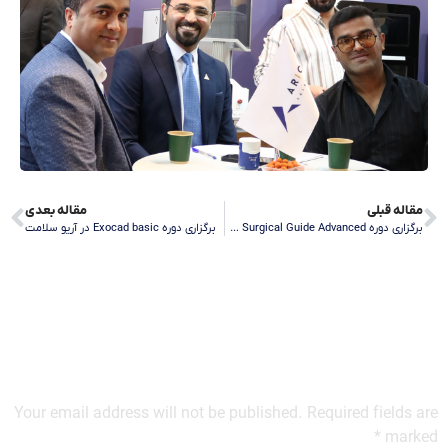
مقاله قبلی
مقاله بعدی
برگزاری دوره Surgical Guide Advanced در آریو
برگزاری دوره Exocad basic در آریو سلامت
Your email address will not be published. Required fields are
marked *