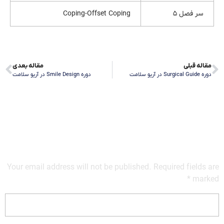
سر فصل ۵
Coping-Offset Coping
مقاله قبلی
مقاله بعدی
دوره Surgical Guide در آریو سلامت
دوره Smile Design در آریو سلامت
Your email address will not be published. Required fields are
marked *