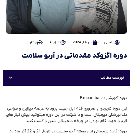
هادی آقایی
دسامبر 14, 2024
11:33 ق.ظ
بدون نظر
دوره اگزوکد مقدماتی در آریو سلامت
فهرست مطالب
دوره آموزشی Exocad basic
این دوره کاربردی و ضروری قدم اول جهت ورود به عرصه دیزاین و طراحی
دندانپزشکی دیجیتال است و با شرکت در این دوره میتوانید پیش نیاز های
لازم را جهت گام نهادن در چرخه دیجیتالی شدن را کسب کنید.
دوره اگزود مقدماتی این هفته آریو سلامت در تاریخ 21 و 22 آذر ماه به