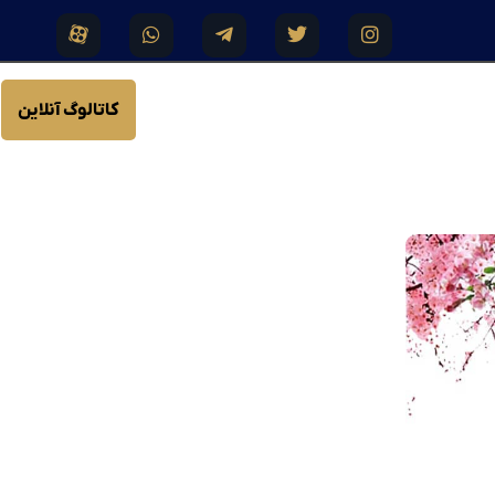
کاتالوگ آنلاین