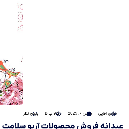
هادی آقایی
مارس 7, 2025
9:26 ب.ظ
بدون نظر
عیدانه فروش محصولات آریو سلامت