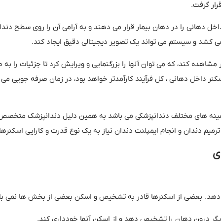
رار گرفت
.
داخل دهانی را در دهان بیمار قرار می دهند و به آرامی آن را روی سطح دن
 کشد و سیستم می تواند یک تصویر دیجیتالی دقیق ایجاد کند
.
ر مشاهده کند، که می توان آنها را بزرگنمایی و ویرایش کرد تا جزئیات را به
سکنر داخل دهانی ، کل فرآیند کارآمدتر خواهد بود، در زمان صرفه جویی می 
زمینه های مختلف دندانپزشکی می باشد به همین دلیل دندانپزشک متخصص با
رمیم دندان و انجام ایمپلنت دندان نیاز به یک نوع قدرت و کارایی اسکنرها 
ی
 دهد
.
بعضی از اسکنرها قادر به تشخیص و اسکن بعضی از بخش ها نمی با
ر دیگر درون دهان را تشخیص دهد و از اسکن آنها خودداری کند
.