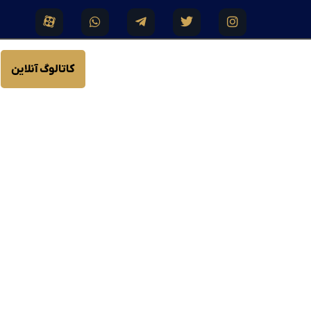
کاتالوگ آنلاین