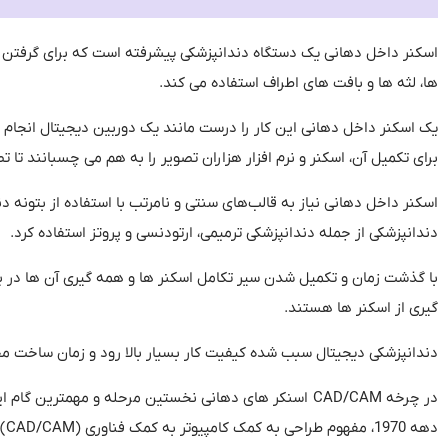
اسکنر داخل دهانی یک دستگاه دندانپزشکی پیشرفته است که برای گرفتن تص
ها، لثه ها و بافت های اطراف استفاده می کند
.
یک اسکنر داخل دهانی این کار را درست مانند یک دوربین دیجیتال انجام می
برای تکمیل آن، اسکنر و نرم افزار هزاران تصویر را به هم می چسبانند تا
اسکنر داخل دهانی نیاز به قالب‌های سنتی و نامرتب با استفاده از بتونه دندا
دندانپزشکی از جمله دندانپزشکی ترمیمی، ارتودنسی و پروتز استفاده کرد
.
با گذشت زمان و تکمیل شدن سیر تکامل اسکنر ها و همه گیری آن ها در بی
گیری از اسکنر ها هستند
.
دندانپزشکی دیجیتال سبب شده کیفیت کار بسیار بالا رود و زمان ساخت مح
در چرخه
CAD/CAM
اسنکر های دهانی نخستین مرحله و مهمترین گام ا
دهه
1970
، مفهوم طراحی به کمک کامپیوتر به کمک فناوری
(CAD/CAM)