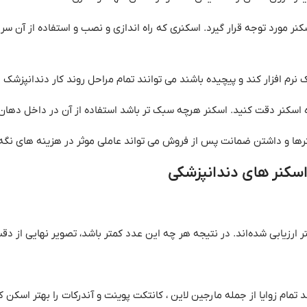
نر مورد توجه قرار گیرد
.
اسکنری که راه اندازی و نصب و استفاده از آن سری
نرم افزار کند و پیچیده باشند می توانند تمام مراحل روند کار دندانپزشک 
 اسکنر دقت کنید
.
اسکنر هرچه سبک تر باشد استفاده از آن در داخل دهان
کنرها و داشتن ضمانت پس از فروش می تواند عاملی موثر در هزینه های نگه
سکنر
های
دندانپزشکی
ر ارزیابی شده‌اند
.
در نتیجه هر چه این عدد کمتر باشد، تصویر نهایی از دق
تمام زوایا از جمله مارجین لاین ، کانتکت پوینت و آندرکات را بهتر اسکن ک