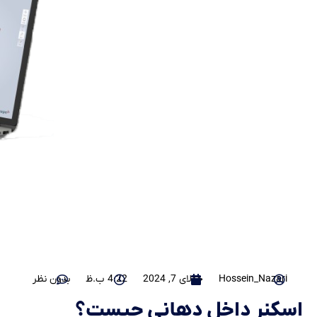
Hossein_Nazari
جولای 7, 2024
4:22 ب.ظ
بدون نظر
اسکنر داخل دهانی چیست؟