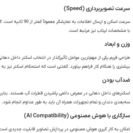
سرعت
تصویربرداری
(
Speed
)
سرعت اسکن و ارسال اطلاعات به نمایشگر معمولاً کمتر از
90
ثانیه است
.
گ
با مشخصات لپتاب نیز مرتبط است
.
وزن
و
ابعاد
طراحی فریم یکی از مهم‌ترین عوامل تأثیرگذار در انتخاب اسکنر داخل دها
بیشتری را هنگام کار فراهم بیاورد
.
گفتنی است که استحکام اسکنر نیز به ط
ضدآب
بودن
اسکنرهای داخل دهانی در معرض دائمی پاشیدن قطرات آب هستند
.
بناب
سه‌بعدی دندان و تمام تجهیزات همراه آن باید به طور مداوم انجام شود
.
سازگاری
با
هوش
مصنوعی
(
AI Compatibility)
امکان به کار گیری هوش مصنوعی در پردازش تصاویر قابلیت جدیدی است