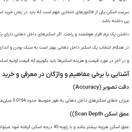
سرعت اسکن یکی از فاکتورهای انتخابی مهم است که باید در زمان خرید اسک
پی داشته باشد
.
داشتن یک نرم افزار هوشمند و راحت
.
اگر اسکنرهای داخل دهانی دارای یک 
در هنگام انتخاب یک اسکنر داخل دهانی بهتر است به سبک بودن و اندازه
و در آخر در مورد قیمت و هزینه اسکنرها باید بگوییم که قیمت اولیه اس
آشنایی
با
برخی
مفاهیم
و
واژگان
در
معرفی
و
خرید
ا
دقت
تصویر
(
Accuracy
)
میزان خطای اسکنرهای داخل دهانی به طور متوسط حدود
0.0154
میلی‌مت
عمق
اسکن
Scan Depth
))
عمق اسکن هرچه بیشتر باشد و با زاویه
45
درجه اسکن گرفته شود میتواند 