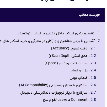
فهرست مطالب
تقسیم بندی اسکنر داخل دهانی بر اساس توانمندی
آشنایی با برخی مفاهیم و واژگان در معرفی و خرید اسکنر های د
دقت تصویر (Accuracy)
عمق اسکن Scan Depth))
سرعت تصویربرداری (Speed)
وزن و ابعاد
ضدآب بودن
سازگاری با هوش مصنوعی (AI Compatibility)
سازگاری با دیگر تجهیزات دندانپزشکی دیجیتال
Leave a Comment لغو پاسخ