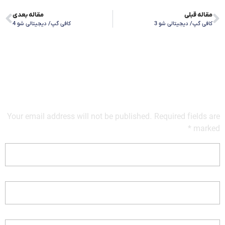
مقاله قبلی
مقاله بعدی
کافی گپ/ دیجیتالی شو 3
کافی گپ/ دیجیتالی شو 4
Your email address will not be published. Required fields are
marked *