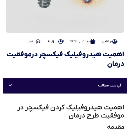
هادی آقایی
آگوست 17, 2025
11:49 ق.ظ
بدون نظر
اهمیت هیدروفیلیک فیکسچر درموفقیت
درمان
فهرست مطالب
اهمیت هیدروفیلیک کردن فیکسچر در
موفقیت طرح درمان
مقدمه