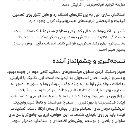
هزینه تولید فیکسچرها را افزایش دهد
استانداردسازی: نیاز به پروتکل‌های استاندارد و قابل تکرار برای تضمین
کیفیت و اثربخشی فرآیندهای هیدروفیلیک کردن وجود دارد
تأثیر بر باکتری‌ها: در حالی که برخی سطوح هیدروفیلیک ممکن است
چسبندگی باکتریایی را کاهش دهند، برخی دیگر ممکن است محیط
مناسب‌تری برای رشد میکروبی فراهم کنند. انتخاب دقیق روش و مواد
بسیار مهم است
نتیجه‌گیری و چشم‌انداز آینده
هیدروفیلیک کردن سطوح فیکسچرهای دندانی، گامی مهم در جهت بهبود
و تسریع فرآیند اتصال استخوان به ایمپلنت است. این تکنیک با افزایش
تعاملات بیولوژیکی اولیه، به ویژه جذب پروتئین‌ها و سلول‌ها، منجر به
پایداری بهتر ایمپلنت و نتایج بالینی مطلوب‌تر می‌شود. با پیشرفت
روزافزون در علم مواد و تکنیک‌های اصلاح سطح، انتظار می‌رود نسل‌های
آینده فیکسچرها با بهره‌گیری از سطوح هوشمند و کاملاً هیدروفیلیک،
اثربخشی درمان‌های ایمپلنتولوژی را بیش از پیش ارتقا دهند. تحقیقات
آینده باید بر روی پایداری بلندمدت این خواص، ارزیابی جامع‌تر پاسخ‌های
سلولی و بافتی، و توسعه روش‌های اقتصادی و استاندارد متمرکز شود.