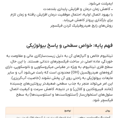
ایمپلنت می‌شود.
• کاهش زمان درمان و افزایش پایداری بلندمدت
با بهبود اتصال اولیه، احتمال موفقیت درمان افزایش یافته و زمان لازم
برای بارگذاری پروتز کاهش می‌یابد.
روش‌های رایج هیدروفیلیک کردن فیکسچر
فهم پایه: خواص سطحی و پاسخ بیولوژیکی
تیتانیوم خالص و آلیاژهای آن به دلیل زیست‌سازگاری عالی و مقاومت به
خوردگی، ماده اصلی در ساخت فیکسچرهای دندانی هستند. با این حال،
سطح فلزی تیتانیوم، به ویژه در مقیاس میکروسکوپی و نانوسکوپی، دارای
گروه‌های هیدروکسیل (OH) محدودی است که باعث می‌شود آب و سایر
مایعات بیولوژیکی به راحتی روی آن پخش نشوند (خاصیت آب‌گریزی).
این امر می‌تواند منجر به جذب سطحی ضعیف‌تر پروتئین‌های چسبنده
(مانند فیبرونکتین و کلاژن) و در نتیجه، کاهش سرعت و کیفیت اتصال
سلول‌های استخوان‌ساز (استئوبلاست‌ها و استئوسیت‌ها) به سطح
فیکسچر شود.