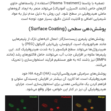
تصفیه با پلاسما (Plasma Treatment) استفاده از پلاسماهای حاوی
گازهای خاص (مانند اکسیژن، آمونیاک) می‌تواند منجر به ایجاد گروه‌های
عاملی هیدروفیلی در سطح شود. این روش به دلیل عدم نیاز به مواد
شیمیایی اضافی و قابلیت کنترل دقیق، بسیار مورد توجه است
پوشش‌دهی سطحی (Surface Coating)
پوشش‌های پلیمری زیست‌سازگار: اعمال لایه‌های نازک از پلیمرهایی
مانند هیالورونیک اسید، کیتوسان، پلی‌اتیلن گلیکول (PEG) یا
هییدروژل‌ها می‌تواند سطح فیکسچر را به شدت هیدروفیلیک کند. این
پلیمرها علاوه بر افزایش جذب آب، می‌توانند حامل فاکتورهای رشد (مانند
BMPs) نیز باشند که به طور مستقیم فرآیند استخوان‌سازی را تحریک
می‌کنند.
پوشش‌های سرامیکی هیدروکسی‌آپاتیت (HA) اگرچه HA خود
هیدروفیلیک است، اما کاربرد آن بیشتر در افزایش چسبندگی سلولی و
فراهم کردن یک ماتریکس معدنی برای استخوان‌سازی است. مزایای
هیدروفیلیکی آن نیز در کنار این خواص، مؤثر واقع می‌شود.