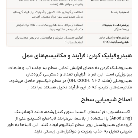
هیدروفیلیک کردن: فرآیند و مکانیسم‌های عمل
هیدروفیلیک کردن به معنای افزایش تمایل سطح به جذب آب و مایعات
بیولوژیکی است. این امر با افزایش تعداد و دسترسی گروه‌های
هیدروفیلی (مانند OH، COOH، NH2) در سطح فیکسچر حاصل می‌شود.
مکانیسم‌های کلیدی که در این فرآیند دخیل هستند عبارتند از
اصلاح شیمیایی سطح
اکسیداسیون: فرآیندهای اکسیداسیون کنترل‌شده، مانند آنودایزینگ
(Anodizing) یا استفاده از پلاسما، می‌توانند لایه‌های اکسیدی غنی از
گروه‌های هیدروکسیل روی سطح تیتانیوم ایجاد کنند. این لایه‌ها به طور
طبیعی تمایل به جذب رطوبت و مولکول‌های زیستی دارند