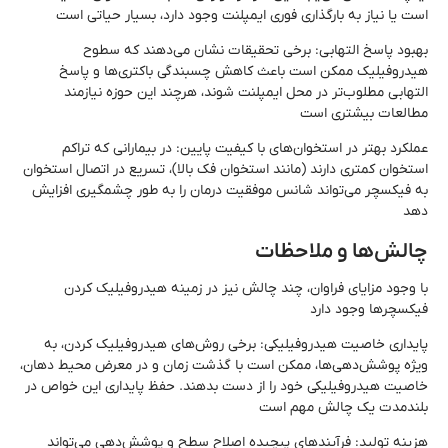
است یا نیاز به بارگذاری فوری ایمپلنت وجود دارد، بسیار حیاتی است
بهبود پاسخ التهابی: برخی تحقیقات نشان می‌دهند که سطوح
هیدروفیلیک ممکن است باعث کاهش چسبندگی باکتری‌ها و پاسخ
التهابی مطلوب‌تر در محل ایمپلنت شوند، هرچند این حوزه نیازمند
مطالعات بیشتری است
عملکرد بهتر در استخوان‌های با کیفیت پایین: در بیمارانی که تراکم
استخوان کمتری دارند (مانند استخوان فک بالا)، تسریع در اتصال استخوان
به فیکسچر می‌تواند شانس موفقیت درمان را به طور چشمگیری افزایش
دهد
چالش‌ها و ملاحظات
با وجود مزایای فراوان، چند چالش نیز در زمینه هیدروفیلیک کردن
فیکسچرها وجود دارد
پایداری خاصیت هیدروفیلیکی: برخی روش‌های هیدروفیلیک کردن، به
ویژه پوشش‌دهی‌ها، ممکن است با گذشت زمان و در معرض محیط دهان،
خاصیت هیدروفیلیکی خود را از دست بدهند. حفظ پایداری این خواص در
بلندمدت یک چالش مهم است
هزینه تولید: فرآیندهای پیچیده اصلاح سطح و پوشش‌دهی می‌تواند