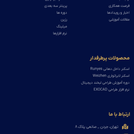
فرصت همکاری
پرینتر سه بعدی
اخبار و رویدادها
دوره ها
مقالات آموزشی
رزین
میلینگ
نرم افزارها
محصولات پرطرفدار
اسکنر داخل دهانی Runyes
اسکنر لابراتواری Weizhen
دوره آموزش طراحی لبخند دیجیتال
نرم افزار طراحی EXOCAD
ارتباط با ما
تهران، جردن _ صانعی پلاک ۸